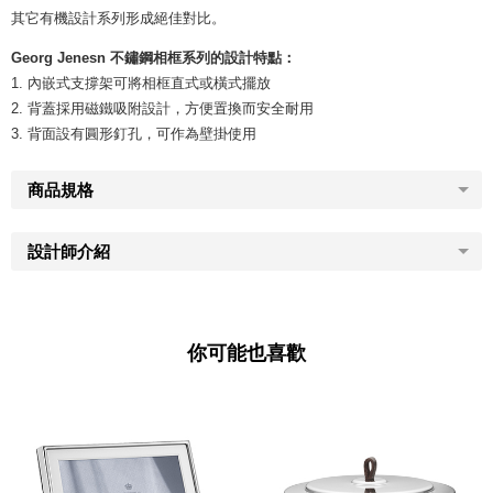
其它有機設計系列形成絕佳對比。
Georg Jenesn 不鏽鋼相框系列的設計特點：
1. 內嵌式支撐架可將相框直式或橫式擺放
2. 背蓋採用磁鐵吸附設計，方便置換而安全耐用
3. 背面設有圓形釘孔，可作為壁掛使用
商品規格
設計師介紹
你可能也喜歡