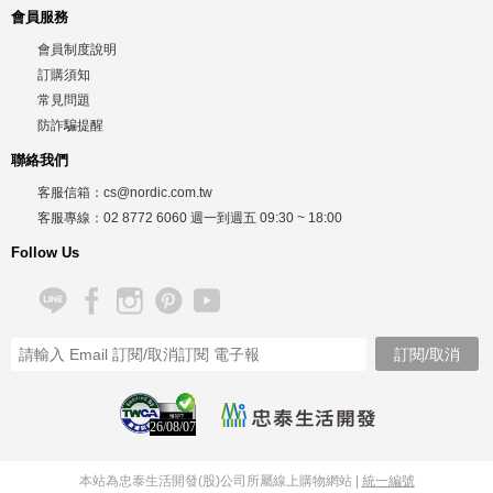
會員服務
會員制度說明
訂購須知
常見問題
防詐騙提醒
聯絡我們
客服信箱：
cs@nordic.com.tw
客服專線：
02 8772 6060
週一到週五
09:30 ~ 18:00
Follow Us
26/08/07
本站為忠泰生活開發(股)公司所屬線上購物網站 |
統一編號