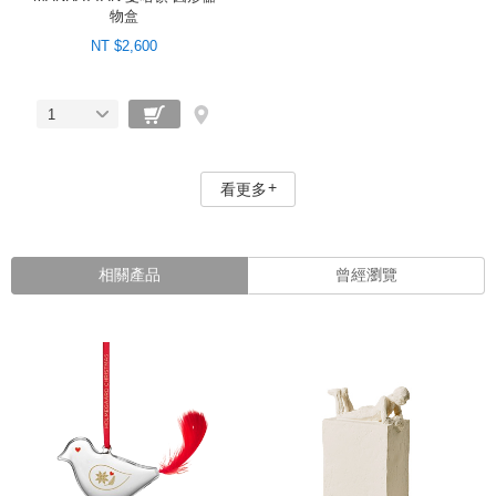
物盒
NT $2,600
1
看更多
相關產品
曾經瀏覽