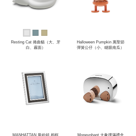
Resting Cat 捲曲貓（大、牙
Halloween Pumpkin 萬聖節
白、霧面）
彈簧公仔（小、瞇眼南瓜）
MANHATTAN 曼哈頓 相框
Moneyphant 大象撲滿禮盒