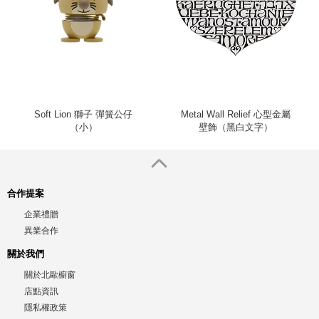
Soft Lion 獅子 彈簧公仔
Metal Wall Relief 心型金屬
（小）
壁飾（黑白文字）
合作提案
企業禮贈
異業合作
關於我們
關於北歐櫥窗
店點資訊
隱私權政策