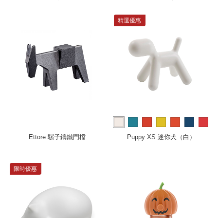
精選優惠
more
Ettore 騾子鑄鐵門檔
Puppy XS 迷你犬（白）
限時優惠