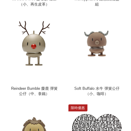
（小、再生皮革）
組
Reindeer Bumble 麋鹿 彈簧
Soft Buffalo 水牛 彈簧公仔
公仔（中、拿鐵）
（小、咖啡）
限時優惠