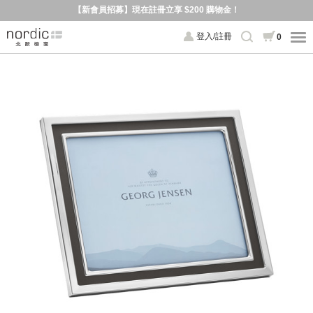
【新會員招募】現在註冊立享 $200 購物金！
登入/註冊
0