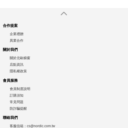
合作提案
企業禮贈
異業合作
關於我們
關於北歐櫥窗
店點資訊
隱私權政策
會員服務
會員制度說明
訂購須知
常見問題
防詐騙提醒
聯絡我們
客服信箱：
cs@nordic.com.tw