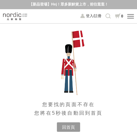
【新品登場】Hej！眾多新鮮貨上市，前往逛逛！
登入/註冊
0
您要找的頁面不存在
您將在5秒後自動回到首頁
回首頁