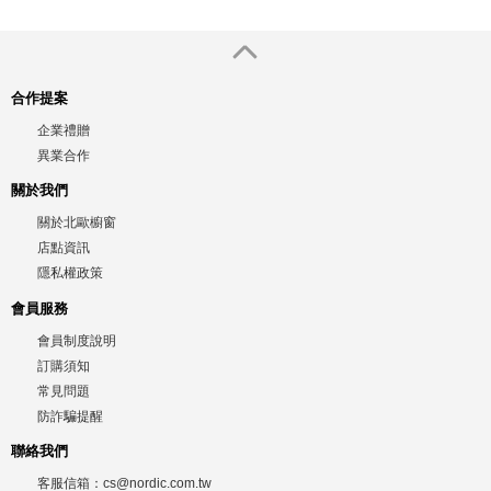
合作提案
企業禮贈
異業合作
關於我們
關於北歐櫥窗
店點資訊
隱私權政策
會員服務
會員制度說明
訂購須知
常見問題
防詐騙提醒
聯絡我們
客服信箱：
cs@nordic.com.tw