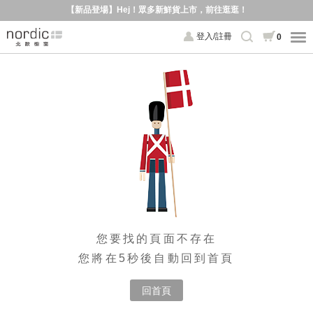
【新品登場】Hej！眾多新鮮貨上市，前往逛逛！
登入/註冊
0
您要找的頁面不存在
您將在5秒後自動回到首頁
回首頁