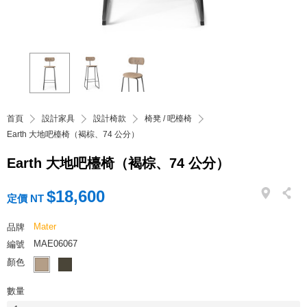
首頁
設計家具
設計椅款
椅凳 / 吧檯椅
Earth 大地吧檯椅（褐棕、74 公分）
Earth 大地吧檯椅（褐棕、74 公分）
$18,600
定價 NT
Mater
品牌
MAE06067
編號
顏色
數量