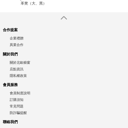
革凳（大、黑）
合作提案
企業禮贈
異業合作
關於我們
關於北歐櫥窗
店點資訊
隱私權政策
會員服務
會員制度說明
訂購須知
常見問題
防詐騙提醒
聯絡我們