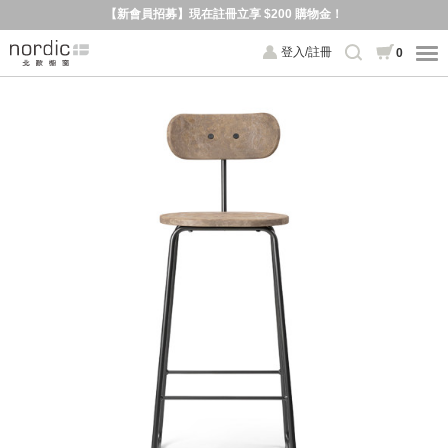
【新會員招募】現在註冊立享 $200 購物金！
登入/註冊
0