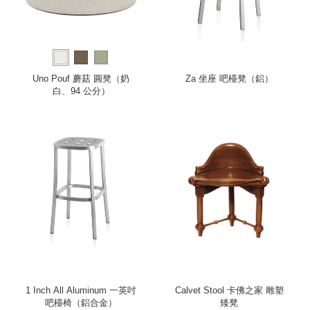
Uno Pouf 蘑菇 圓凳（奶
Za 坐座 吧檯凳（鋁）
白、94 公分）
1 Inch All Aluminum 一英吋
Calvet Stool 卡佛之家 雕塑
吧檯椅（鋁合金）
矮凳