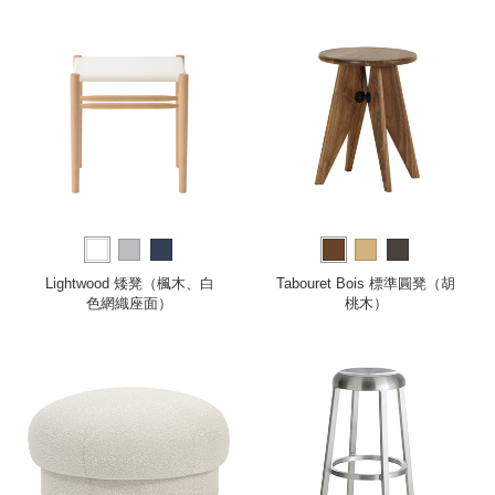
Lightwood 矮凳（楓木、白
Tabouret Bois 標準圓凳（胡
色網織座面）
桃木）