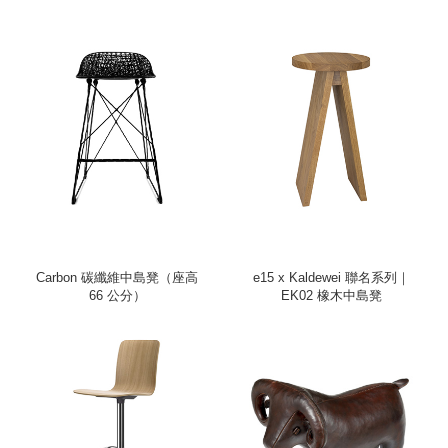
Carbon 碳纖維中島凳（座高
e15 x Kaldewei 聯名系列｜
66 公分）
EK02 橡木中島凳