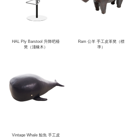
HAL Ply Barstool 升降吧檯
Ram 公羊 手工皮革凳（標
凳（淺橡木）
準）
Vintage Whale 鯨魚 手工皮