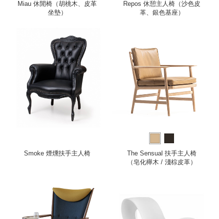
Miau 休閒椅（胡桃木、皮革
Repos 休憩主人椅（沙色皮
坐墊）
革、銀色基座）
Smoke 煙燻扶手主人椅
The Sensual 扶手主人椅
（皂化櫸木 / 淺棕皮革）