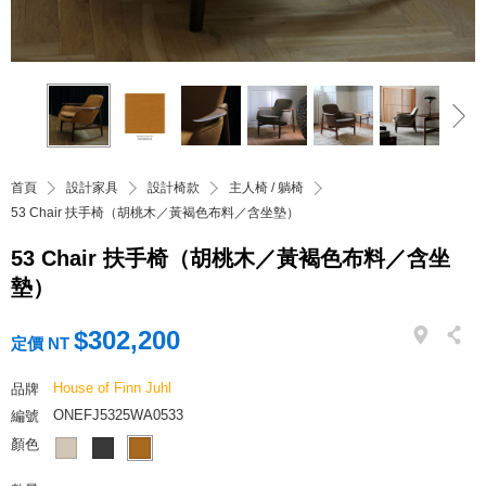
首頁
設計家具
設計椅款
主人椅 / 躺椅
53 Chair 扶手椅（胡桃木／黃褐色布料／含坐墊）
53 Chair 扶手椅（胡桃木／黃褐色布料／含坐
墊）
$302,200
定價 NT
House of Finn Juhl
品牌
ONEFJ5325WA0533
編號
顏色