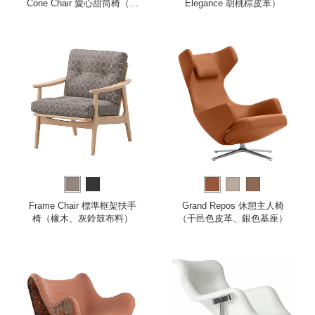
Cone Chair 愛心甜筒椅（雙
Elegance 胡桃棕皮革）
色／藍）
Frame Chair 標準框架扶手
Grand Repos 休憩主人椅
椅（橡木、灰鈴鼓布料）
（干邑色皮革、銀色基座）