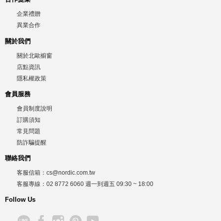
企業禮贈
異業合作
關於我們
關於北歐櫥窗
店點資訊
隱私權政策
會員服務
會員制度說明
訂購須知
常見問題
防詐騙提醒
聯絡我們
客服信箱：
cs@nordic.com.tw
客服專線：
02 8772 6060
週一到週五
09:30 ~ 18:00
Follow Us