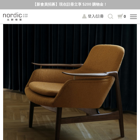
【新會員招募】現在註冊立享 $200 購物金！
登入/註冊
0