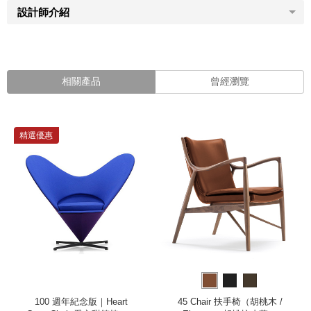
設計師介紹
相關產品
曾經瀏覽
精選優惠
100 週年紀念版｜Heart
45 Chair 扶手椅（胡桃木 /