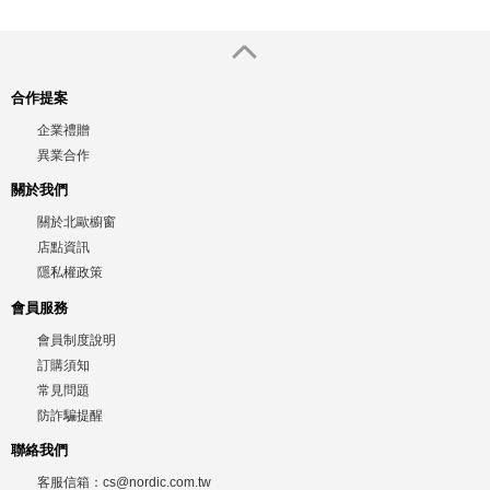
合作提案
企業禮贈
異業合作
關於我們
關於北歐櫥窗
店點資訊
隱私權政策
會員服務
會員制度說明
訂購須知
常見問題
防詐騙提醒
聯絡我們
客服信箱：
cs@nordic.com.tw