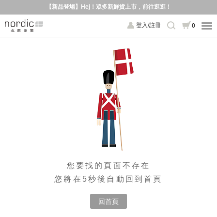
【新品登場】Hej！眾多新鮮貨上市，前往逛逛！
登入/註冊
0
您要找的頁面不存在
您將在5秒後自動回到首頁
回首頁