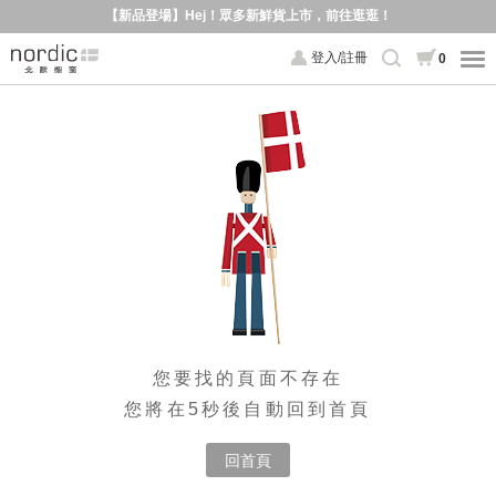
【新品登場】Hej！眾多新鮮貨上市，前往逛逛！
登入/註冊
0
您要找的頁面不存在
您將在5秒後自動回到首頁
回首頁