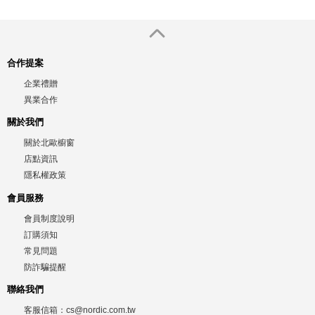
合作提案
企業禮贈
異業合作
關於我們
關於北歐櫥窗
店點資訊
隱私權政策
會員服務
會員制度說明
訂購須知
常見問題
防詐騙提醒
聯絡我們
客服信箱：
cs@nordic.com.tw