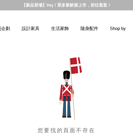
【新品登場】Hej！眾多新鮮貨上市，前往逛逛！
別企劃
設計家具
生活家飾
隨身配件
Shop by
您要找的頁面不存在