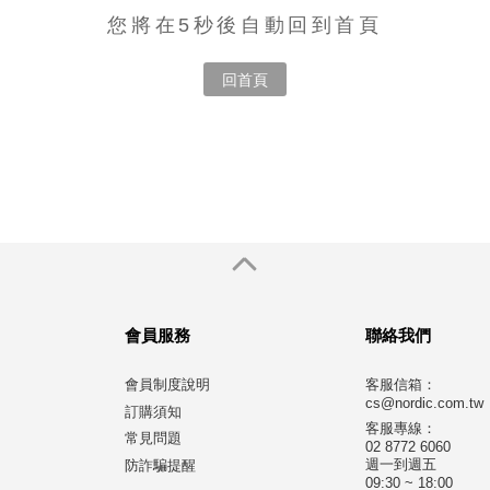
您將在5秒後自動回到首頁
回首頁
會員服務
聯絡我們
會員制度說明
客服信箱：
cs@nordic.com.tw
訂購須知
客服專線：
常見問題
02 8772 6060
週一到週五
防詐騙提醒
09:30 ~ 18:00