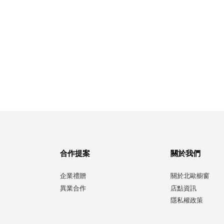
合作提案
關於我們
企業禮贈
關於北歐櫥窗
異業合作
店點資訊
隱私權政策