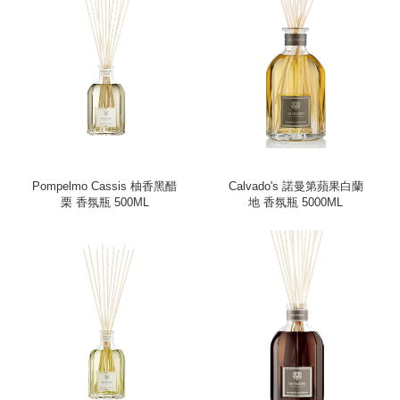
Pompelmo Cassis 柚香黑醋
Calvado's 諾曼第蘋果白蘭
栗 香氛瓶 500ML
地 香氛瓶 5000ML