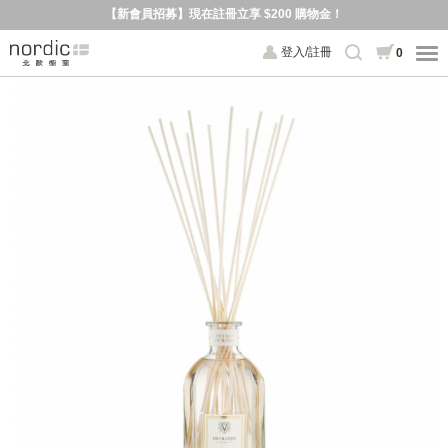
【新會員招募】現在註冊立享 $200 購物金！
登入/註冊
0