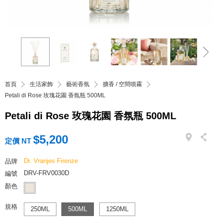
首頁
生活家飾
藝術香氛
擴香 / 空間噴霧
Petali di Rose 玫瑰花園 香氛瓶 500ML
Petali di Rose 玫瑰花園 香氛瓶 500ML
$5,200
定價 NT
Dr. Vranjes Firenze
品牌
DRV-FRV0030D
編號
顏色
規格
250ML
500ML
1250ML