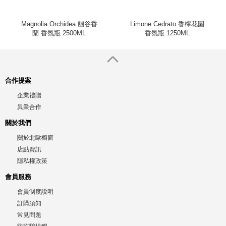
Magnolia Orchidea 幽谷香
Limone Cedrato 香檸花園
蘭 香氛瓶 2500ML
香氛瓶 1250ML
合作提案
企業禮贈
異業合作
關於我們
關於北歐櫥窗
店點資訊
隱私權政策
會員服務
會員制度說明
訂購須知
常見問題