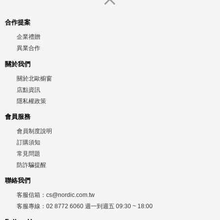
合作提案
企業禮贈
異業合作
關於我們
關於北歐櫥窗
店點資訊
隱私權政策
會員服務
會員制度說明
訂購須知
常見問題
防詐騙提醒
聯絡我們
客服信箱：
cs@nordic.com.tw
客服專線：
02 8772 6060
週一到週五
09:30 ~ 18:00