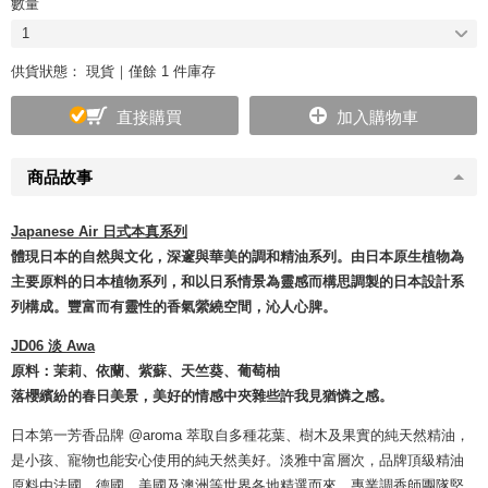
數量
1
供貨狀態：
現貨｜僅餘 1 件庫存
直接購買
加入購物車
商品故事
Japanese Air 日式本真系列
體現日本的自然與文化，深邃與華美的調和精油系列。由日本原生植物為
主要原料的日本植物系列，和以日系情景為靈感而構思調製的日本設計系
列構成。豐富而有靈性的香氣縈繞空間，沁人心脾。
JD06 淡 Awa
原料：茉莉、依蘭、紫蘇、天竺葵、葡萄柚
落櫻繽紛的春日美景，美好的情感中夾雜些許我見猶憐之感。
日本第一芳香品牌 @aroma 萃取自多種花葉、樹木及果實的純天然精油，
是小孩、寵物也能安心使用的純天然美好。淡雅中富層次，品牌頂級精油
原料由法國、德國、美國及澳洲等世界各地精選而來。專業調香師團隊堅