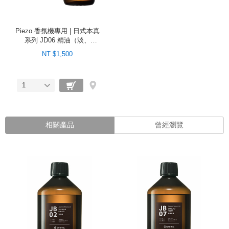
Piezo 香氛機專用 | 日式本真
系列 JD06 精油（淡、
100ml）
NT $1,500
1
相關產品
曾經瀏覽