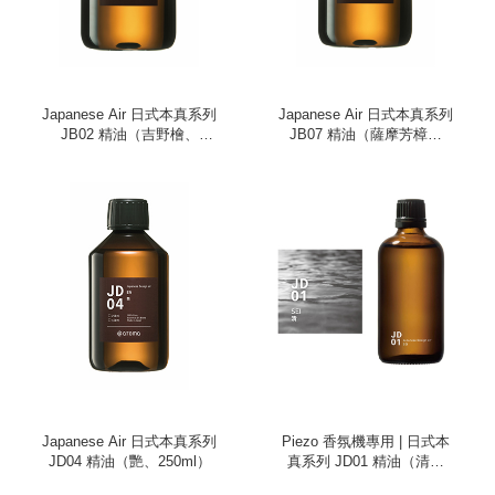
Japanese Air 日式本真系列
Japanese Air 日式本真系列
JB02 精油（吉野檜、
JB07 精油（薩摩芳樟、
450ml）
450ml）
Japanese Air 日式本真系列
Piezo 香氛機專用 | 日式本
JD04 精油（艷、250ml）
真系列 JD01 精油（清、
100ml）