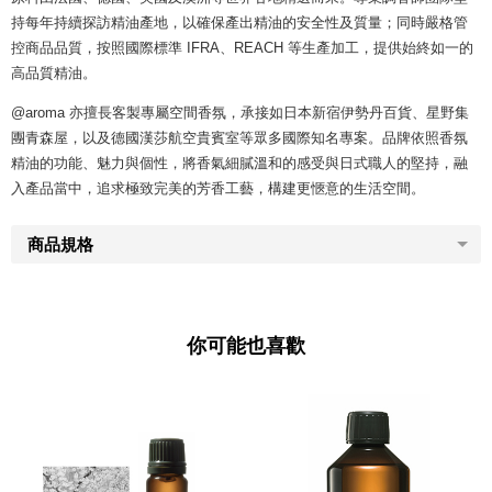
持每年持續探訪精油產地，以確保產出精油的安全性及質量；同時嚴格管
控商品品質，按照國際標準 IFRA、REACH 等生產加工，提供始終如一的
高品質精油。
@aroma 亦擅長客製專屬空間香氛，承接如日本新宿伊勢丹百貨、星野集
團青森屋，以及德國漢莎航空貴賓室等眾多國際知名專案。品牌依照香氛
精油的功能、魅力與個性，將香氣細膩溫和的感受與日式職人的堅持，融
入產品當中，追求極致完美的芳香工藝，構建更愜意的生活空間。
商品規格
你可能也喜歡