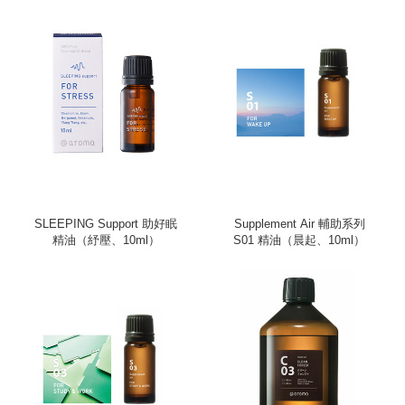
SLEEPING Support 助好眠
Supplement Air 輔助系列
精油（紓壓、10ml）
S01 精油（晨起、10ml）