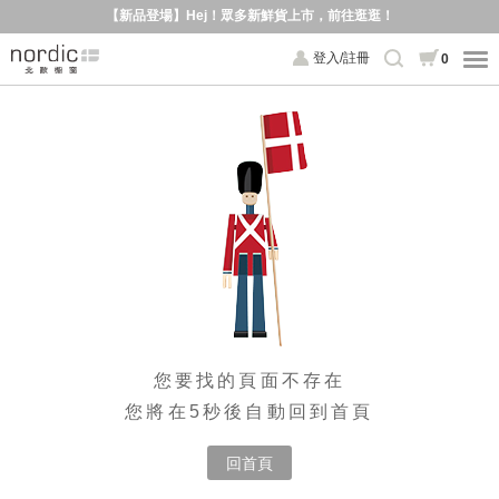
【新品登場】Hej！眾多新鮮貨上市，前往逛逛！
登入/註冊
0
您要找的頁面不存在
您將在5秒後自動回到首頁
回首頁