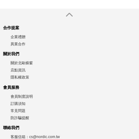
合作提案
企業禮贈
異業合作
關於我們
關於北歐櫥窗
店點資訊
隱私權政策
會員服務
會員制度說明
訂購須知
常見問題
防詐騙提醒
聯絡我們
客服信箱：
cs@nordic.com.tw