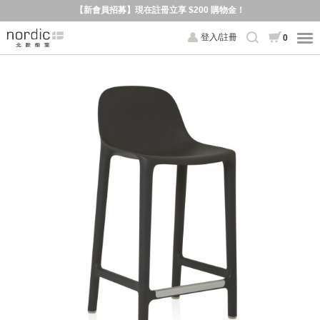
【新會員招募】現在註冊立享 $200 購物金！
登入/註冊
0