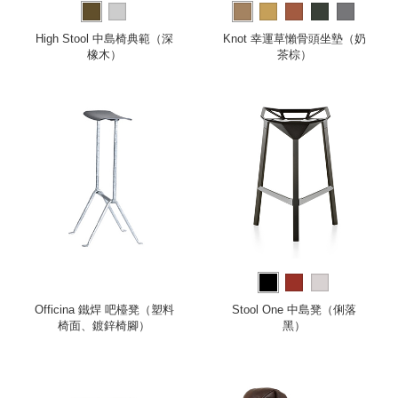
High Stool 中島椅典範（深
Knot 幸運草懶骨頭坐墊（奶
橡木）
茶棕）
Officina 鐵焊 吧檯凳（塑料
Stool One 中島凳（俐落
椅面、鍍鋅椅腳）
黑）