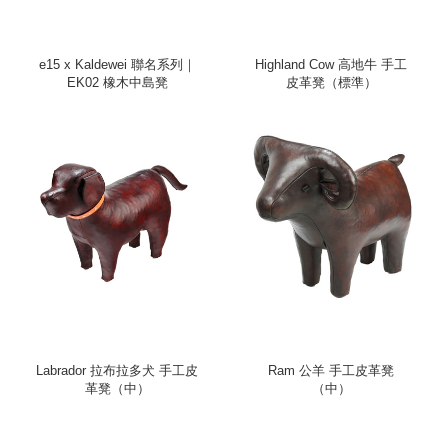
e15 x Kaldewei 聯名系列｜
Highland Cow 高地牛 手工
EK02 橡木中島凳
皮革凳（標準）
Labrador 拉布拉多犬 手工皮
Ram 公羊 手工皮革凳
革凳（中）
（中）