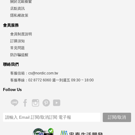
關於北歐櫥窗
店點資訊
隱私權政策
會員服務
會員制度說明
訂購須知
常見問題
防詐騙提醒
聯絡我們
客服信箱：
cs@nordic.com.tw
客服專線：
02 8772 6060
週一到週五
09:30 ~ 18:00
Follow Us