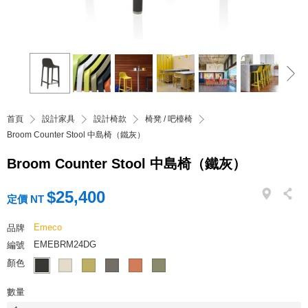
首頁
設計家具
設計椅款
椅凳 / 吧檯椅
Broom Counter Stool 中島椅（鐵灰）
Broom Counter Stool 中島椅（鐵灰）
$25,400
定價 NT
Emeco
品牌
EMEBRM24DG
編號
顏色
數量