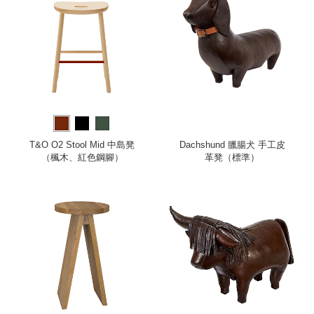
T&O O2 Stool Mid 中島凳
Dachshund 臘腸犬 手工皮
（楓木、紅色鋼腳）
革凳（標準）