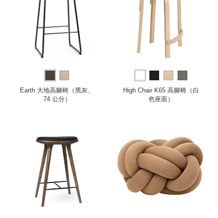
Earth 大地高腳椅（黑灰、
High Chair K65 高腳椅（白
74 公分）
色座面）