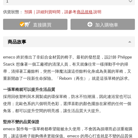
1
供貨狀態：
預購｜詳細到貨時間，請參考
商品規格
說明
直接購買
加入購物車
商品故事
emeco 終於推出了非鋁合金材質的椅子。最初的發想是，設計師 Philippe
Starck 想像著一個工廠裡的清潔人員，有天就像往常一樣揮動手中的掃
帚，清掃著工廠餘料，突然一陣魔法讓這些餘料化身成為美麗的單椅，又
重新開啟了一段新生命探險。「Reborn（再生）」就是這張單椅的訴求。
一張單椅就可以提升生活品質
採用回收塑料與木屑製成的環保單椅，防水不怕潮濕，因此連浴室也可以
使用；北歐色系的六個明亮色彩，選擇喜歡的顏色擺放在家裡的任何一個
角落，都可以提升空間的明亮感，讓生活品質大大提升。
堅持不變的品質保證
emeco 製作每一張單椅都希望能被永久使用，不會因為損壞而必須重複購
買，讓這張椅子能夠傳承更能保值。emeco 的用心打造就是不變的品質保