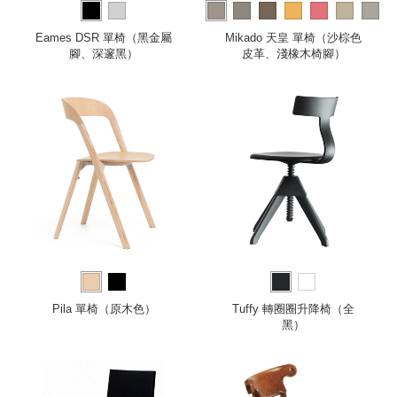
more
Eames DSR 單椅（黑金屬
Mikado 天皇 單椅（沙棕色
腳、深邃黑）
皮革、淺橡木椅腳）
Pila 單椅（原木色）
Tuffy 轉圈圈升降椅（全
黑）