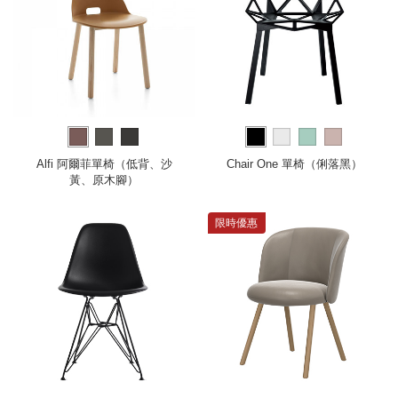
Alfi 阿爾菲單椅（低背、沙
Chair One 單椅（俐落黑）
黃、原木腳）
限時優惠