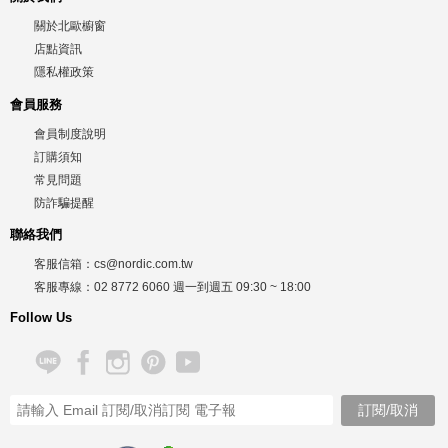
關於北歐櫥窗
店點資訊
隱私權政策
會員服務
會員制度說明
訂購須知
常見問題
防詐騙提醒
聯絡我們
客服信箱：
cs@nordic.com.tw
客服專線：
02 8772 6060
週一到週五
09:30 ~ 18:00
Follow Us