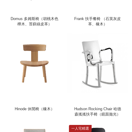
Domus 多姆斯椅（胡桃木色
Frank 扶手餐椅 （石英灰皮
樺木、苔蘚綠皮革）
革、橡木）
Hinode 休閒椅（橡木）
Hudson Rocking Chair 哈德
森搖搖扶手椅（鏡面拋光）
一人宅精選