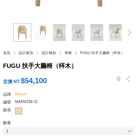
首頁
設計家具
設計椅款
單椅
FUGU 扶手大廳椅（梣木）
FUGU 扶手大廳椅（梣木）
$54,100
定價 NT
Maruni
品牌
MAR4336-31
編號
顏色
數量
1