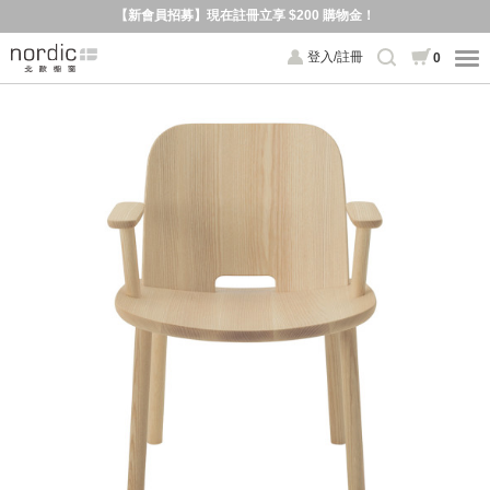
【新會員招募】現在註冊立享 $200 購物金！
登入/註冊
0