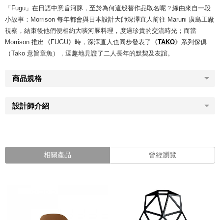
「Fugu」在日語中意旨河豚，至於為何這般替作品取名呢？緣由來自一段
小故事：Morrison 每年都會與日本設計大師深澤直人前往 Maruni 廣島工廠
視察，結束後他們便相約大啖河豚料理，度過珍貴的交流時光；而當
Morrison 推出《FUGU》時，深澤直人也同步發表了《
TAKO
》系列傢俱
（Tako 意旨章魚），逗趣地見證了二人長年的默契及友誼。
商品規格
設計師介紹
相關產品
曾經瀏覽