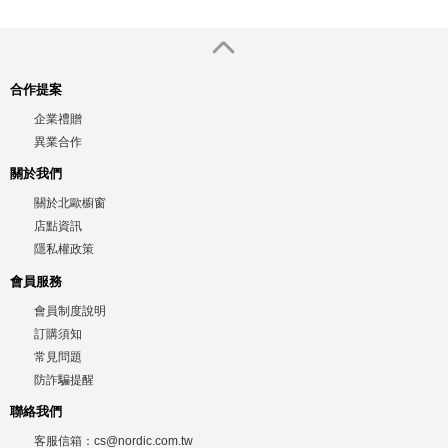
合作提案
企業禮贈
異業合作
關於我們
關於北歐櫥窗
店點資訊
隱私權政策
會員服務
會員制度說明
訂購須知
常見問題
防詐騙提醒
聯絡我們
客服信箱：
cs@nordic.com.tw