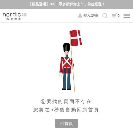
【新品登場】Hej！眾多新鮮貨上市，前往逛逛！
登入/註冊
0
您要找的頁面不存在
您將在5秒後自動回到首頁
回首頁