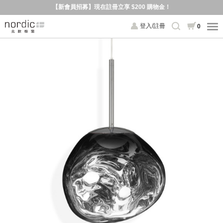
【新會員招募】現在註冊立享 $200 購物金！
登入/註冊
0