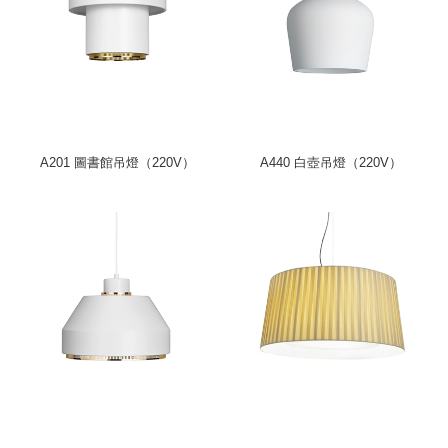
A201 圖書館吊燈（220V）
A440 白壺吊燈（220V）