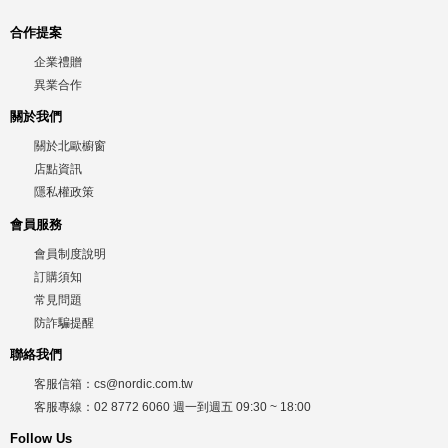
合作提案
企業禮贈
異業合作
關於我們
關於北歐櫥窗
店點資訊
隱私權政策
會員服務
會員制度說明
訂購須知
常見問題
防詐騙提醒
聯絡我們
客服信箱：
cs@nordic.com.tw
客服專線：
02 8772 6060
週一到週五
09:30 ~ 18:00
Follow Us