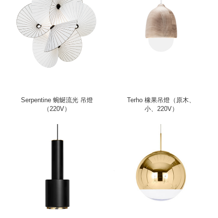
Serpentine 蜿蜒流光 吊燈
Terho 橡果吊燈（原木、
（220V）
小、220V）