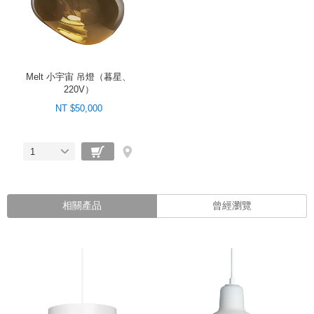
Melt 小宇宙 吊燈（暮星、
220V）
NT $50,000
1
相關產品
曾經瀏覽