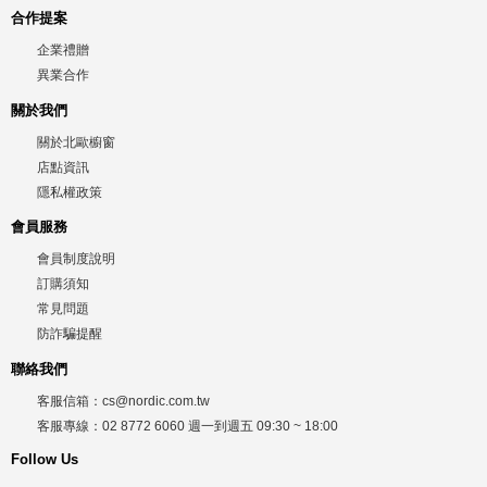
合作提案
企業禮贈
異業合作
關於我們
關於北歐櫥窗
店點資訊
隱私權政策
會員服務
會員制度說明
訂購須知
常見問題
防詐騙提醒
聯絡我們
客服信箱：
cs@nordic.com.tw
客服專線：
02 8772 6060
週一到週五
09:30 ~ 18:00
Follow Us