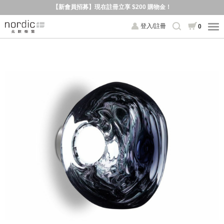
【新會員招募】現在註冊立享 $200 購物金！
登入/註冊
0