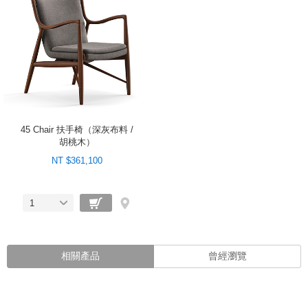
45 Chair 扶手椅（深灰布料 /
胡桃木）
NT $361,100
1
相關產品
曾經瀏覽