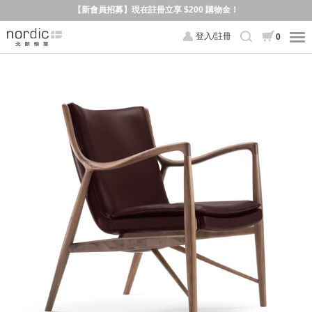
【新會員招募】現在註冊立享 $200 購物金！
登入/註冊
0