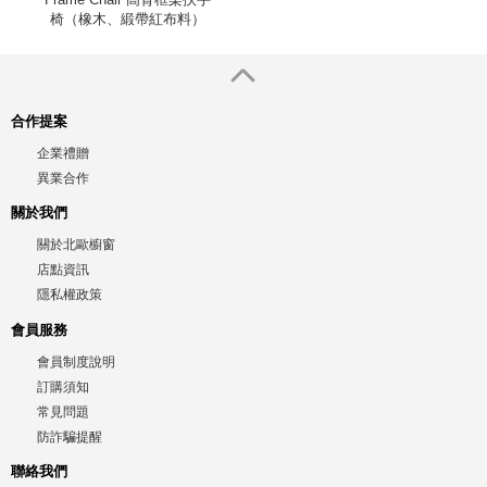
椅（橡木、緞帶紅布料）
合作提案
企業禮贈
異業合作
關於我們
關於北歐櫥窗
店點資訊
隱私權政策
會員服務
會員制度說明
訂購須知
常見問題
防詐騙提醒
聯絡我們