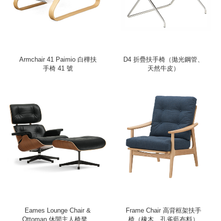
Armchair 41 Paimio 白樺扶
D4 折疊扶手椅（拋光鋼管、
手椅 41 號
天然牛皮）
Eames Lounge Chair &
Frame Chair 高背框架扶手
Ottoman 休閒主人椅凳組
椅（橡木、孔雀藍布料）