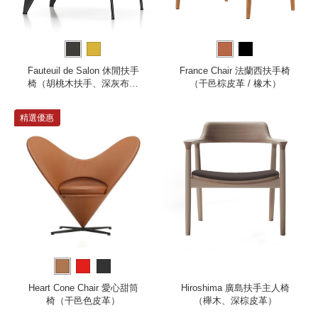
Fauteuil de Salon 休閒扶手
France Chair 法蘭西扶手椅
椅（胡桃木扶手、深灰布料
（干邑棕皮革 / 橡木）
座面、深黑椅腳）
精選優惠
Heart Cone Chair 愛心甜筒
Hiroshima 廣島扶手主人椅
椅（干邑色皮革）
（櫸木、深棕皮革）