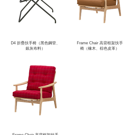
D4 折疊扶手椅（黑色鋼管、
Frame Chair 高背框架扶手
銀灰布料）
椅（橡木、棕色皮革）
Frame Chair 高背框架扶手