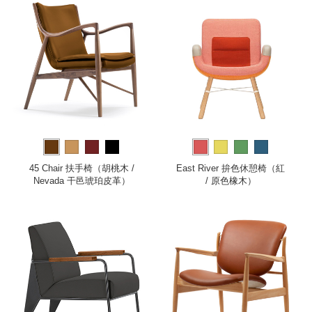
45 Chair 扶手椅（胡桃木 /
East River 拚色休憩椅（紅
Nevada 干邑琥珀皮革）
/ 原色橡木）