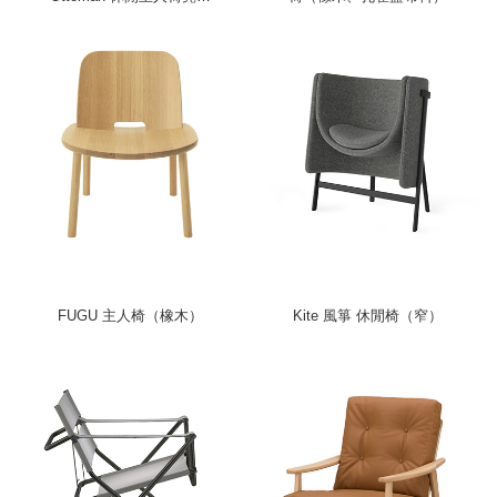
（高背、黑皮革）
FUGU 主人椅（橡木）
Kite 風箏 休閒椅（窄）