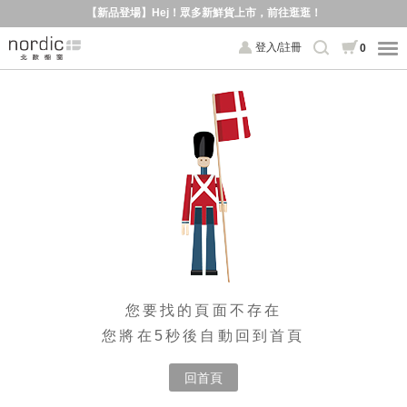
【新品登場】Hej！眾多新鮮貨上市，前往逛逛！
登入/註冊
0
您要找的頁面不存在
您將在5秒後自動回到首頁
回首頁