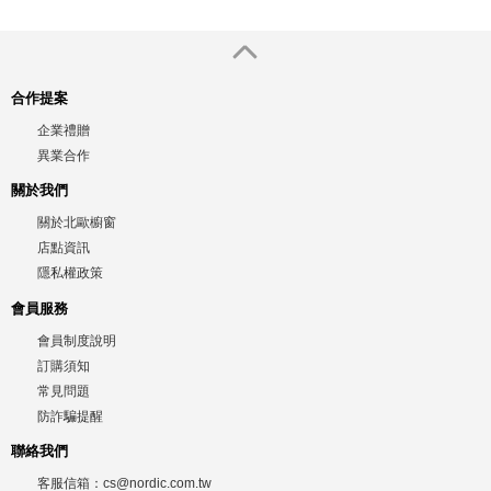
合作提案
企業禮贈
異業合作
關於我們
關於北歐櫥窗
店點資訊
隱私權政策
會員服務
會員制度說明
訂購須知
常見問題
防詐騙提醒
聯絡我們
客服信箱：
cs@nordic.com.tw