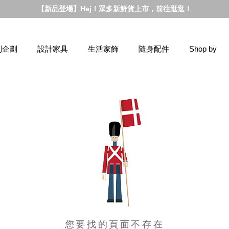
【新品登場】Hej！眾多新鮮貨上市，前往逛逛！
別企劃
設計家具
生活家飾
隨身配件
Shop by
您要找的頁面不存在