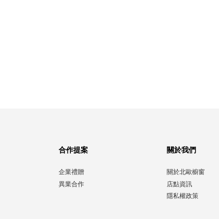
合作提案
關於我們
企業禮贈
關於北歐櫥窗
異業合作
店點資訊
隱私權政策