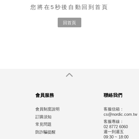
您將在5秒後自動回到首頁
回首頁
會員服務
聯絡我們
會員制度說明
客服信箱：
cs@nordic.com.tw
訂購須知
客服專線：
常見問題
02 8772 6060
週一到週五
防詐騙提醒
09:30 ~ 18:00