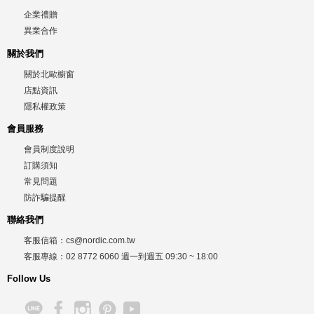
企業禮贈
異業合作
關於我們
關於北歐櫥窗
店點資訊
隱私權政策
會員服務
會員制度說明
訂購須知
常見問題
防詐騙提醒
聯絡我們
客服信箱：
cs@nordic.com.tw
客服專線：
02 8772 6060
週一到週五
09:30 ~ 18:00
Follow Us