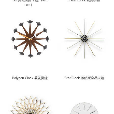
HK 典藏掛鐘（銀、Ø10
Petal Clock 花瓣掛鐘
cm）
Polygon Clock 菱花掛鐘
Star Clock 維納斯金星掛鐘