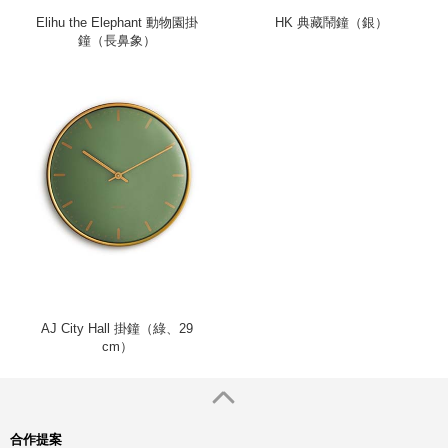
Elihu the Elephant 動物園掛
HK 典藏鬧鐘（銀）
鐘（長鼻象）
AJ City Hall 掛鐘（綠、29
cm）
合作提案