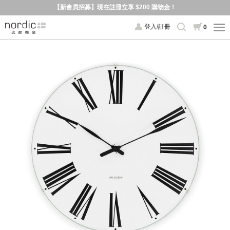
【新會員招募】現在註冊立享 $200 購物金！
登入/註冊
0