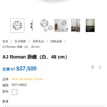
首頁
生活家飾
居家良品
掛鐘桌鐘
AJ Roman 掛鐘（白、48 cm）
AJ Roman 掛鐘（白、48 cm）
$37,500
定價 NT
Arne Jacobsen Clocks
品牌
RST-43652
編號
顏色
數量