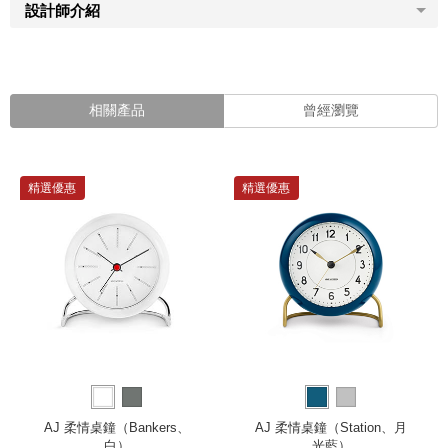
設計師介紹
相關產品
曾經瀏覽
精選優惠
精選優惠
AJ 柔情桌鐘（Bankers、
AJ 柔情桌鐘（Station、月
白）
光藍）