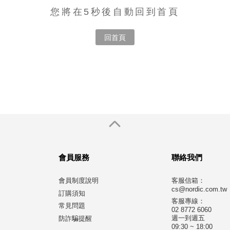
您將在5秒後自動回到首頁
回首頁
會員服務
聯絡我們
會員制度說明
客服信箱：
cs@nordic.com.tw
訂購須知
客服專線：
常見問題
02 8772 6060
週一到週五
防詐騙提醒
09:30 ~ 18:00