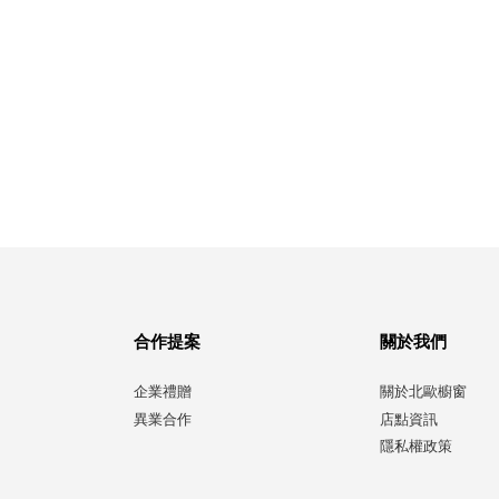
合作提案
關於我們
企業禮贈
關於北歐櫥窗
異業合作
店點資訊
隱私權政策