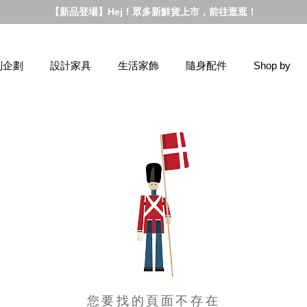
【新品登場】Hej！眾多新鮮貨上市，前往逛逛！
別企劃
設計家具
生活家飾
隨身配件
Shop by
您要找的頁面不存在