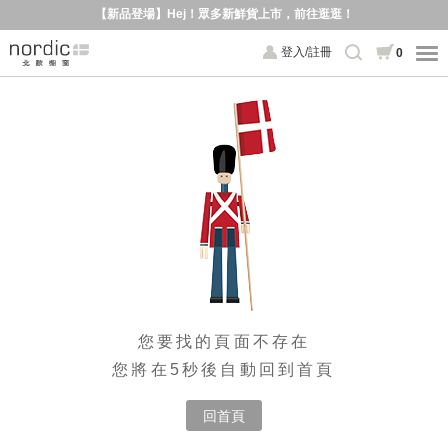
【新品登場】Hej！眾多新鮮貨上市，前往逛逛！
登入/註冊
0
您要找的頁面不存在
您將在5秒後自動回到首頁
回首頁