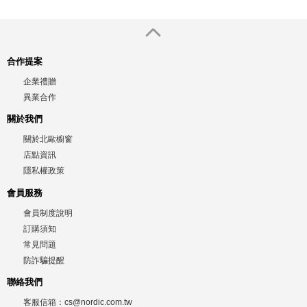
合作提案
企業禮贈
異業合作
關於我們
關於北歐櫥窗
店點資訊
隱私權政策
會員服務
會員制度說明
訂購須知
常見問題
防詐騙提醒
聯絡我們
客服信箱：
cs@nordic.com.tw