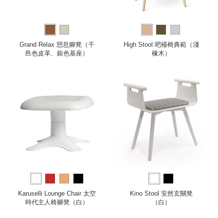
Grand Relax 憩息腳凳（干
High Stool 吧檯椅典範（淺
邑色皮革、銀色基座）
橡木）
Karuselli Lounge Chair 太空
Kino Stool 安然玄關凳
時代主人椅腳凳（白）
（白）