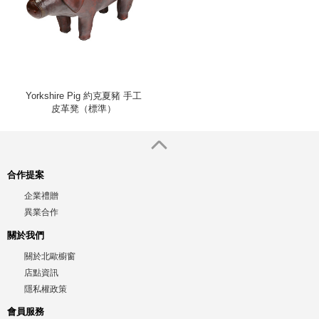
Yorkshire Pig 約克夏豬 手工
皮革凳（標準）
合作提案
企業禮贈
異業合作
關於我們
關於北歐櫥窗
店點資訊
隱私權政策
會員服務