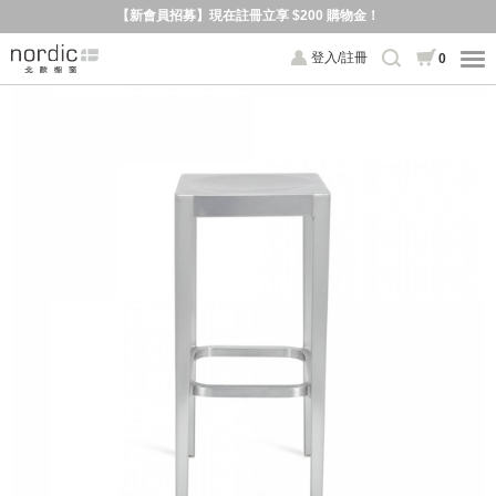
【新會員招募】現在註冊立享 $200 購物金！
登入/註冊
0