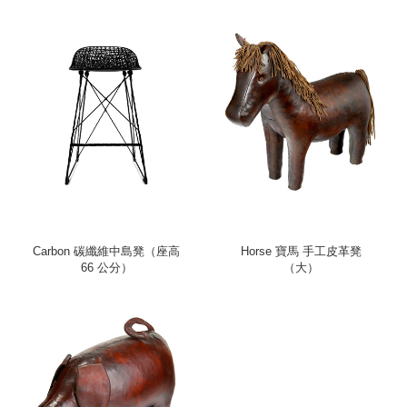
Carbon 碳纖維中島凳（座高
Horse 寶馬 手工皮革凳
66 公分）
（大）