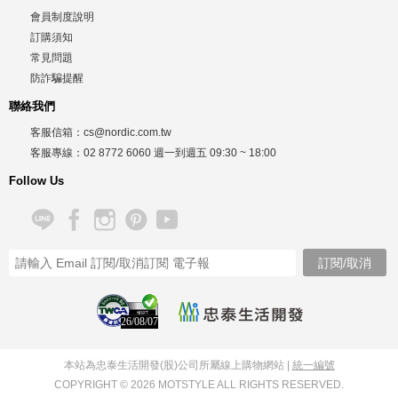
會員制度說明
訂購須知
常見問題
防詐騙提醒
聯絡我們
客服信箱：
cs@nordic.com.tw
客服專線：
02 8772 6060
週一到週五
09:30 ~ 18:00
Follow Us
26/08/07
本站為忠泰生活開發(股)公司所屬線上購物網站 |
統一編號
COPYRIGHT © 2026 MOTSTYLE ALL RIGHTS RESERVED.