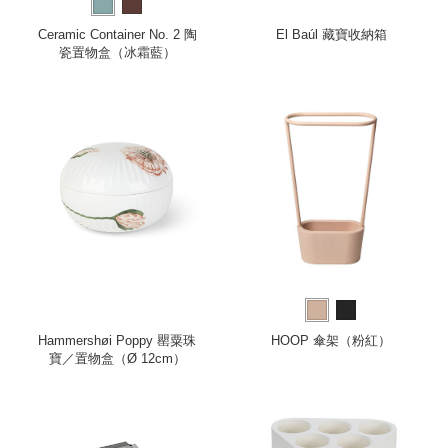
Ceramic Container No. 2 陶
El Baúl 藏寶收納箱
瓷置物盒（冰霜藍）
Hammershøi Poppy 罌粟珠
HOOP 傘架（粉紅）
寶／置物盒（Ø 12cm）