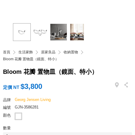
首頁
生活家飾
居家良品
收納置物
Bloom 花瓣 置物皿（鏡面、特小）
Bloom 花瓣 置物皿（鏡面、特小）
$3,800
定價 NT
Georg Jensen Living
品牌
GJN-3586281
編號
顏色
數量