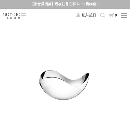
【新會員招募】現在註冊立享 $200 購物金！
登入/註冊
0