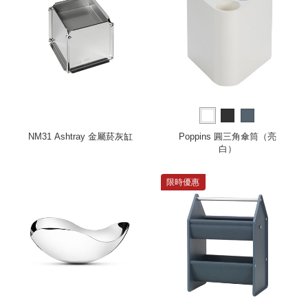
NM31 Ashtray 金屬菸灰缸
Poppins 圓三角傘筒（亮
白）
限時優惠