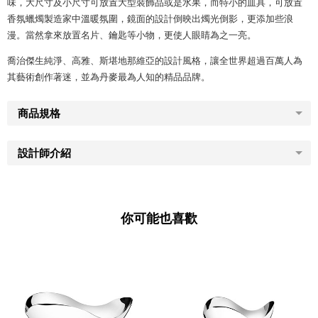
味，大尺寸及小尺寸可放置大型裝飾品或是水果，而特小的皿具，可放置
香氛蠟燭製造家中溫暖氛圍，鏡面的設計倒映出燭光倒影，更添加些浪
漫。當然拿來放置名片、鑰匙等小物，更使人眼睛為之一亮。
喬治傑生純淨、高雅、斯堪地那維亞的設計風格，讓全世界超過百萬人為
其藝術創作著迷，並為丹麥最為人知的精品品牌。
商品規格
設計師介紹
你可能也喜歡