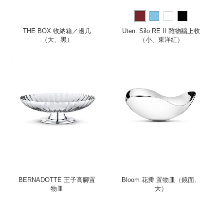
THE BOX 收納箱／邊几
Uten. Silo RE II 雜物牆上收
（大、黑）
（小、東洋紅）
BERNADOTTE 王子高腳置
Bloom 花瓣 置物皿（鏡面、
物皿
大）