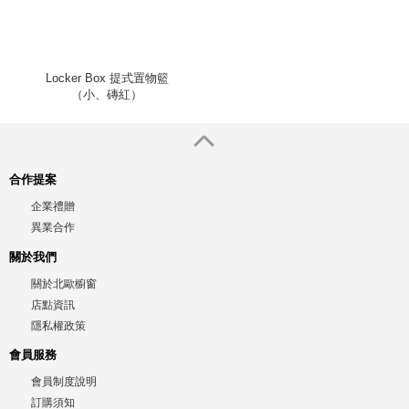
Locker Box 提式置物籃
（小、磚紅）
合作提案
企業禮贈
異業合作
關於我們
關於北歐櫥窗
店點資訊
隱私權政策
會員服務
會員制度說明
訂購須知