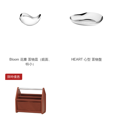
Bloom 花瓣 置物皿（鏡面、
HEART 心型 置物盤
特小）
限時優惠