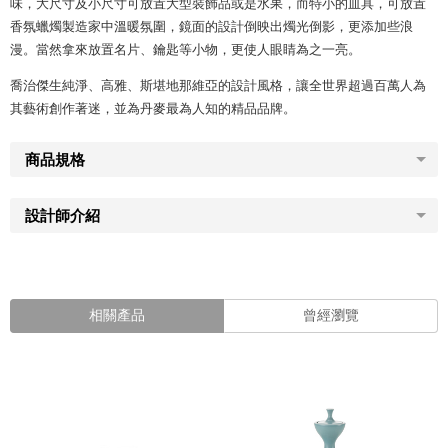
味，大尺寸及小尺寸可放置大型裝飾品或是水果，而特小的皿具，可放置
香氛蠟燭製造家中溫暖氛圍，鏡面的設計倒映出燭光倒影，更添加些浪
漫。當然拿來放置名片、鑰匙等小物，更使人眼睛為之一亮。
喬治傑生純淨、高雅、斯堪地那維亞的設計風格，讓全世界超過百萬人為
其藝術創作著迷，並為丹麥最為人知的精品品牌。
商品規格
設計師介紹
相關產品
曾經瀏覽