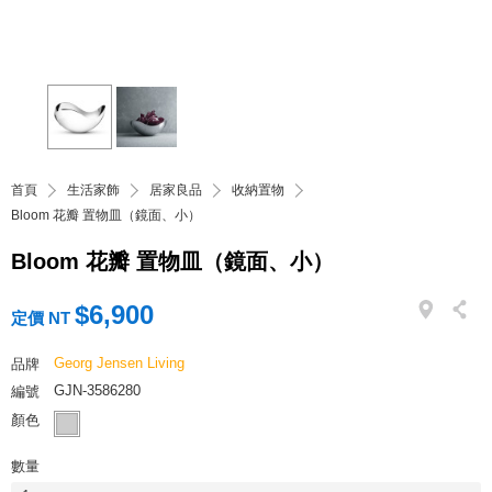
首頁
生活家飾
居家良品
收納置物
Bloom 花瓣 置物皿（鏡面、小）
Bloom 花瓣 置物皿（鏡面、小）
$6,900
定價 NT
Georg Jensen Living
品牌
GJN-3586280
編號
顏色
數量