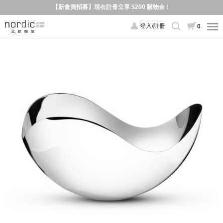
【新會員招募】現在註冊立享 $200 購物金！
登入/註冊
0