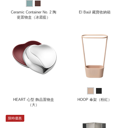
Ceramic Container No. 2 陶
El Baúl 藏寶收納箱
瓷置物盒（冰霜藍）
HEART 心型 飾品置物盒
HOOP 傘架（粉紅）
（大）
限時優惠