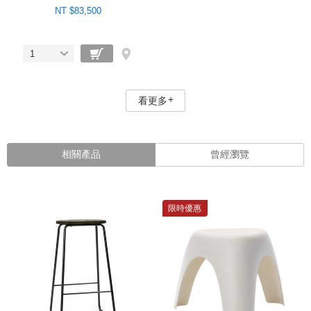
NT $83,500
1
看更多
相關產品
曾經瀏覽
限時優惠