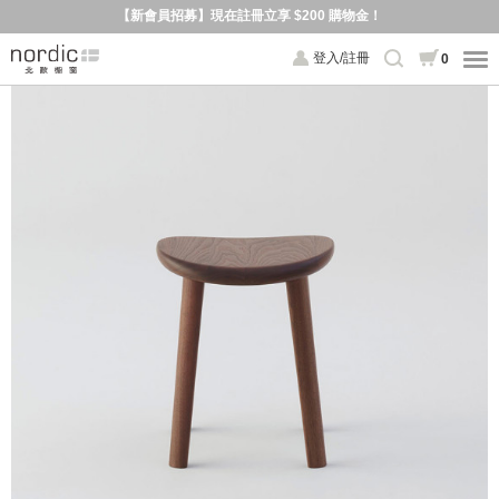
【新會員招募】現在註冊立享 $200 購物金！
登入/註冊
0