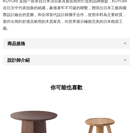
KOYORI 是由一群來自日本頂尖家具製造商所打造的品牌聯盟，KOYORI
在日文中代表扭曲的紙繩，象徵著牢不可破的聯繫，體現出日本工藝與國
際設計融合的意圖，和全球當代設計師攜手合作，使用木料為主要材質，
製作出簡約舒適且耐用的木質家具，向世界展示極致完美的日本精湛工
藝。
商品規格
設計師介紹
你可能也喜歡