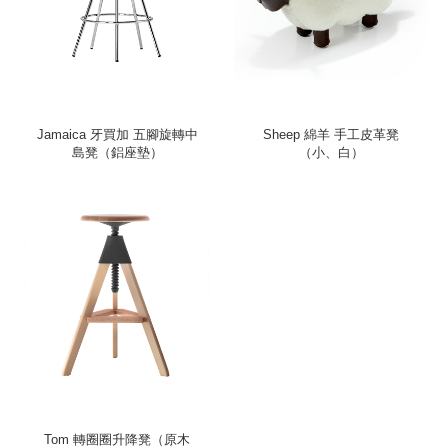
Jamaica 牙買加 五腳旋轉中
Sheep 綿羊 手工皮革凳
島凳（鋁座墊）
（小、白）
Tom 轉圈圈升降凳（原木