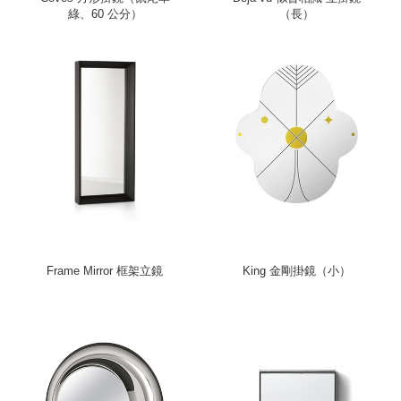
綠、60 公分）
（長）
Frame Mirror 框架立鏡
King 金剛掛鏡（小）