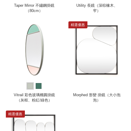
Taper Mirror 不鏽鋼掛鏡
Utility 長鏡（深棕橡木、
（80cm）
窄）
精選優惠
Vitrail 彩色玻璃橢圓掛鏡
Morphed 形變 掛鏡（大小泡
（灰框、粉紅/綠色）
泡）
精選優惠