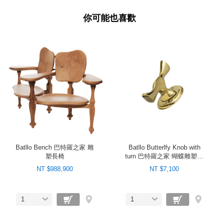
你可能也喜歡
Batllo Bench 巴特羅之家 雕
Batllo Butterlfy Knob with
塑長椅
turn 巴特羅之家 蝴蝶雕塑金
屬把手（旋轉）
NT $988,900
NT $7,100
1
1