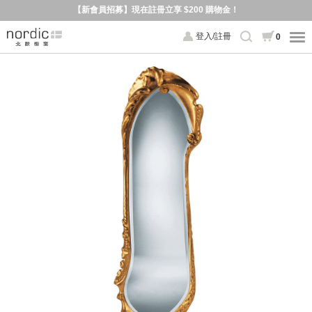
【新會員招募】現在註冊立享 $200 購物金！
登入/註冊
0