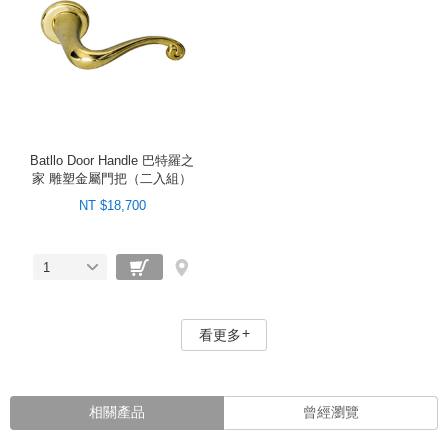
Batllo Door Handle 巴特羅之
家 雕塑金屬門把（二入組）
NT $18,700
1
看更多
相關產品
曾經瀏覽