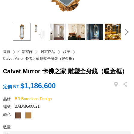
首頁
生活家飾
居家良品
鏡子
Calvet Mirror 卡佛之家 雕塑全身鏡（暖金框）
Calvet Mirror 卡佛之家 雕塑全身鏡（暖金框）
$1,186,600
定價 NT
BD Barcelona Design
品牌
BADMG00021
編號
顏色
數量