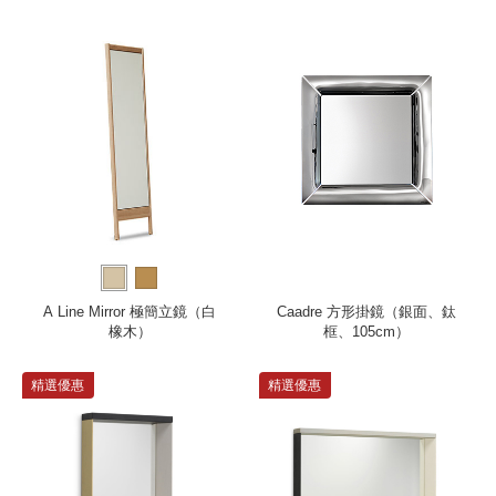
A Line Mirror 極簡立鏡（白
Caadre 方形掛鏡（銀面、鈦
橡木）
框、105cm）
精選優惠
精選優惠