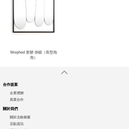
Morphed 形變 掛鏡（長型泡
泡）
合作提案
企業禮贈
異業合作
關於我們
關於北歐櫥窗
店點資訊