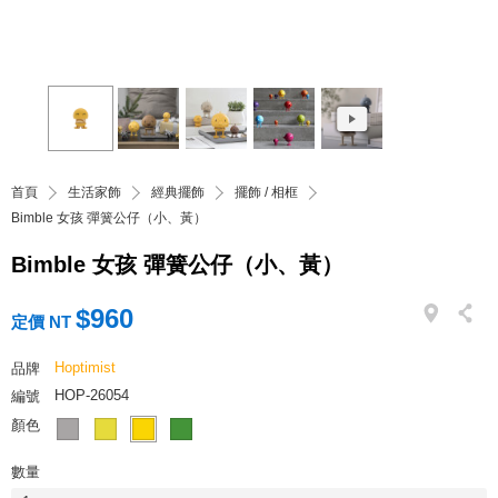
首頁
生活家飾
經典擺飾
擺飾 / 相框
Bimble 女孩 彈簧公仔（小、黃）
Bimble 女孩 彈簧公仔（小、黃）
$960
定價 NT
Hoptimist
品牌
HOP-26054
編號
顏色
數量