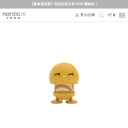
【新會員招募】現在註冊立享 $200 購物金！
登入/註冊
0