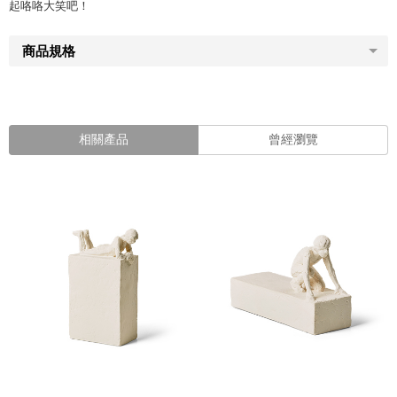
起咯咯大笑吧！
商品規格
相關產品
曾經瀏覽