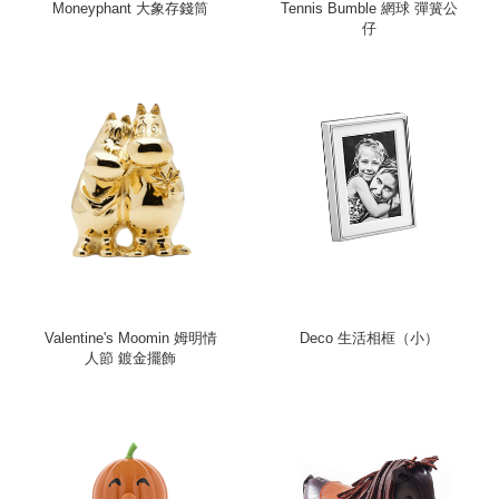
Moneyphant 大象存錢筒
Tennis Bumble 網球 彈簧公
仔
Valentine's Moomin 姆明情
Deco 生活相框（小）
人節 鍍金擺飾