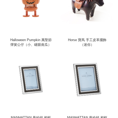
Halloween Pumpkin 萬聖節
Horse 寶馬 手工皮革擺飾
彈簧公仔（小、瞇眼南瓜）
（迷你）
MANHATTAN 曼哈頓 相框
MANHATTAN 曼哈頓 相框