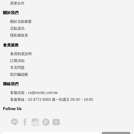
異業合作
關於我們
關於北歐櫥窗
店點資訊
隱私權政策
會員服務
會員制度說明
訂購須知
常見問題
防詐騙提醒
聯絡我們
客服信箱：
cs@nordic.com.tw
客服專線：
02 8772 6060
週一到週五
09:30 ~ 18:00
Follow Us