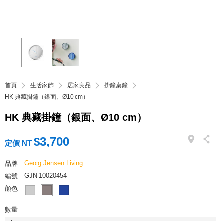
首頁
生活家飾
居家良品
掛鐘桌鐘
HK 典藏掛鐘（銀面、Ø10 cm）
HK 典藏掛鐘（銀面、Ø10 cm）
$3,700
定價 NT
Georg Jensen Living
品牌
GJN-10020454
編號
顏色
數量