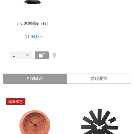
HK 典藏鬧鐘（銀）
NT $4,900
1
相關產品
曾經瀏覽
精選優惠