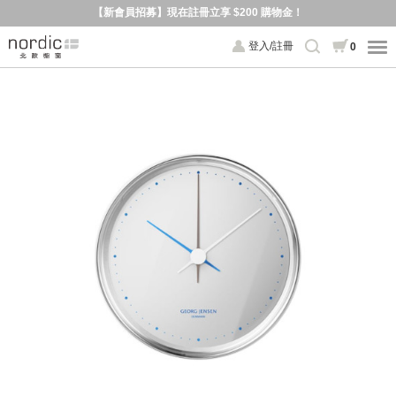
【新會員招募】現在註冊立享 $200 購物金！
登入/註冊
0