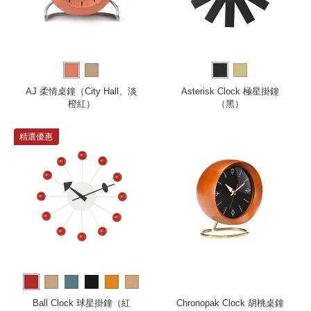
AJ 柔情桌鐘（City Hall、淡
Asterisk Clock 極星掛鐘
橙紅）
（黑）
精選優惠
more
Ball Clock 球星掛鐘（紅
Chronopak Clock 胡桃桌鐘