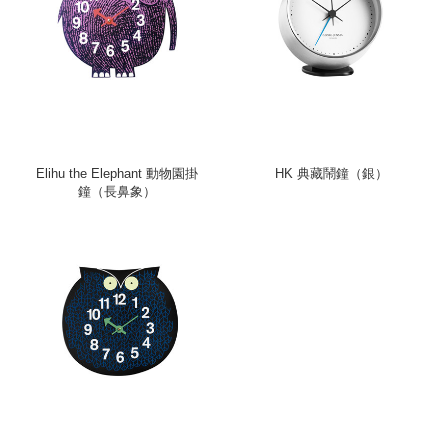
Elihu the Elephant 動物園掛
HK 典藏鬧鐘（銀）
鐘（長鼻象）