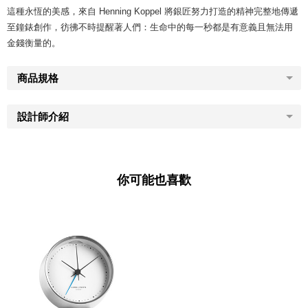
這種永恆的美感，來自 Henning Koppel 將銀匠努力打造的精神完整地傳遞
至鐘錶創作，彷彿不時提醒著人們：生命中的每一秒都是有意義且無法用
金錢衡量的。
商品規格
設計師介紹
你可能也喜歡