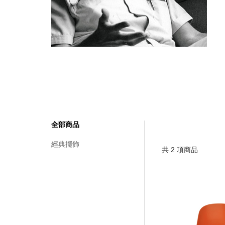
全部商品
經典擺飾
共
2
項商品