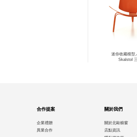
迷你收藏模型／3
Skalstol
合作提案
關於我們
企業禮贈
關於北歐櫥窗
異業合作
店點資訊