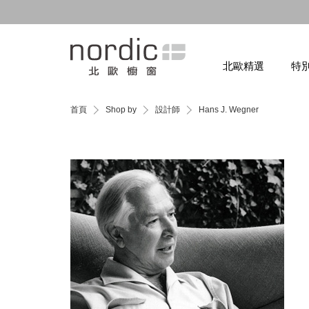
北歐精選
特
首頁
Shop by
設計師
Hans J. Wegner