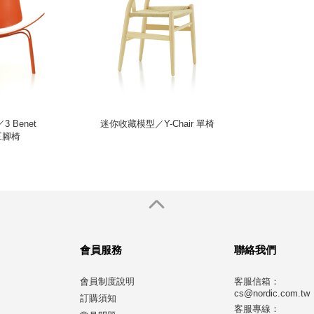
 Benet
迷你收藏模型／Y-Chair 單椅
 三腳椅
會員服務
聯絡我們
會員制度說明
客服信箱：
cs@nordic.com.tw
訂購須知
客服專線：