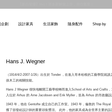
【新品登場】Hej！眾多新鮮貨上市，前往逛逛！
別企劃
設計家具
生活家飾
隨身配件
Shop by
Hans J. Wegner
（1914/4/2-2007-1/26）出生於 Tonder.，在進入哥本哈根的工藝學院就
俱木工的相關技能。
Hans J Wegner 很快地離開工藝學校轉而進入School of Arts and C
入位於 Arhus 的 Arne Jacobsen and Erik Myller，並為 Arhus 的市
1943 年，他在 Gentofte 成立自己的工作室。1943 年，倫敦的 The Roy
獲了頒發給設計師的重要頭銜獎項。 此外，他的家具成為全世界主要的設