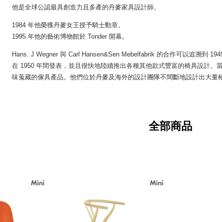
他是全球公認最具創造力且多產的丹麥家具設計師。
1984 年他榮獲丹麥女王授予騎士勳章。
1995 年他的藝術博物館於 Tonder 開幕。
Hans. J Wegner 與 Carl Hansen&Sen Mebelfabrik 的合作可以追溯
在 1950 年間發表，並且很快地陸續推出各種其他款式豐富的椅具設計
味蒐藏的傢具產品。他們位於丹麥及海外的設計團隊不間斷地設計出大量
全部商品