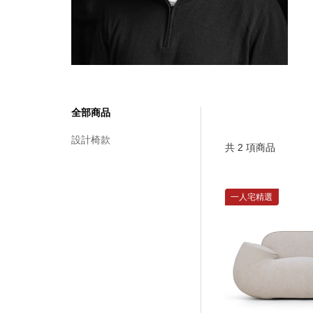
全部商品
設計椅款
共
2
項商品
一人宅精選