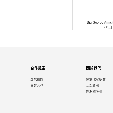
Big George Arm
（米白
合作提案
關於我們
企業禮贈
關於北歐櫥窗
異業合作
店點資訊
隱私權政策