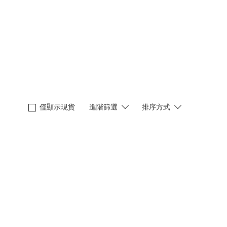
僅顯示現貨
進階篩選
排序方式