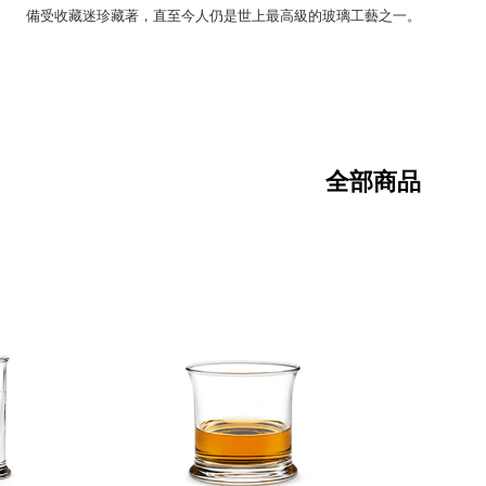
備受收藏迷珍藏著，直至今人仍是世上最高級的玻璃工藝之一。
全部商品