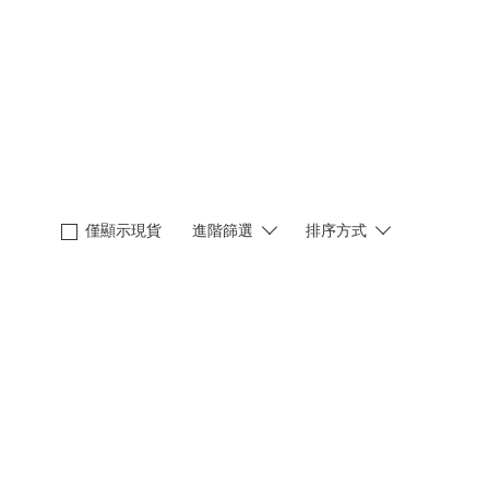
僅顯示現貨
進階篩選
排序方式