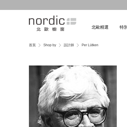
北歐精選
特
首頁
Shop by
設計師
Per Lütken