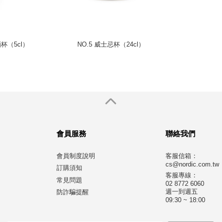
烈酒杯（5cl）
NO.5 威士忌杯（24cl）
會員服務
聯絡我們
會員制度說明
客服信箱：
cs@nordic.com.tw
訂購須知
客服專線：
常見問題
02 8772 6060
週一到週五
防詐騙提醒
09:30 ~ 18:00