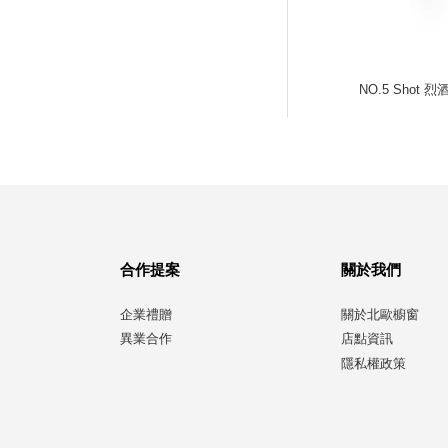
NO.5 Shot 
合作提案
關於我們
企業禮贈
關於北歐櫥窗
異業合作
店點資訊
隱私權政策