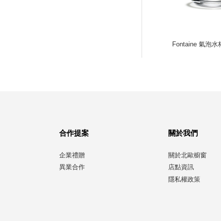
Fontaine 氣泡
合作提案
關於我們
企業禮贈
關於北歐櫥窗
異業合作
店點資訊
隱私權政策