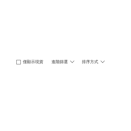
僅顯示現貨
進階篩選
排序方式