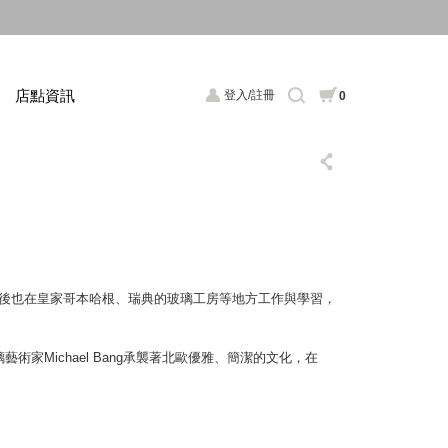
店點資訊
登入/註冊
0
習與創作，之後也在皇家哥本哈根、瑞典的玻璃工房等地方工作與學習，
Michael Bang承襲著北歐優雅、簡潔的文化，在