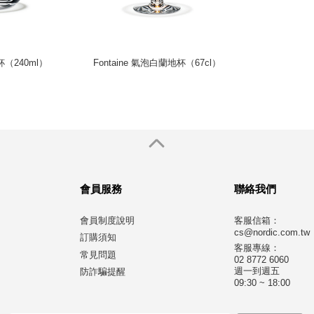
水杯（240ml）
Fontaine 氣泡白蘭地杯（67cl）
會員服務
聯絡我們
會員制度說明
客服信箱：
cs@nordic.com.tw
訂購須知
客服專線：
常見問題
02 8772 6060
週一到週五
防詐騙提醒
09:30 ~ 18:00