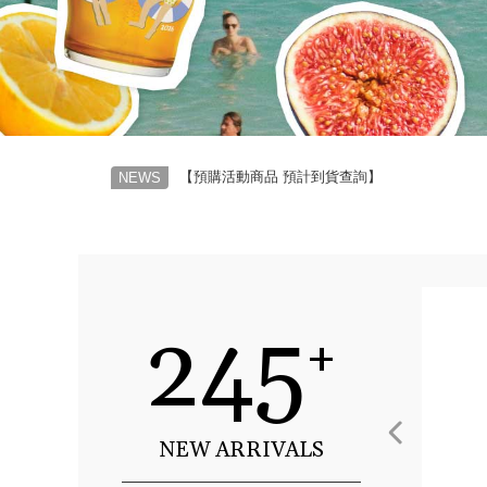
【預購活動商品 預計到貨查詢】
NEWS
245
+
限量搶先入手
NEW ARRIVALS
SHOP ALL