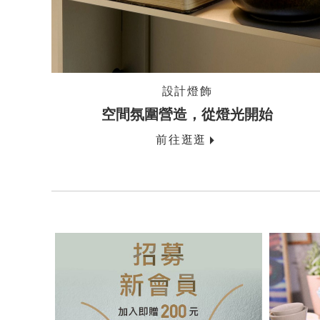
設計燈飾
空間氛圍營造，從燈光開始
前往逛逛