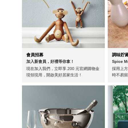
會員招募
調味貯藏
加入新會員，好禮等你拿！
Spice
現在加入我們，立即享 200 元官網購物金
採用上方
現領現用，開啟美好居家生活！
時不易留