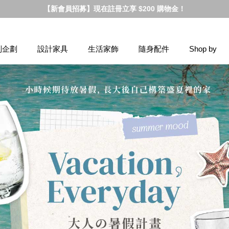
【新會員招募】現在註冊立享 $200 購物金！
別企劃
設計家具
生活家飾
隨身配件
Shop by