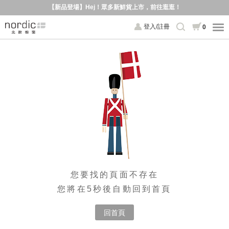
【新品登場】Hej！眾多新鮮貨上市，前往逛逛！
登入/註冊
0
您要找的頁面不存在
您將在5秒後自動回到首頁
回首頁