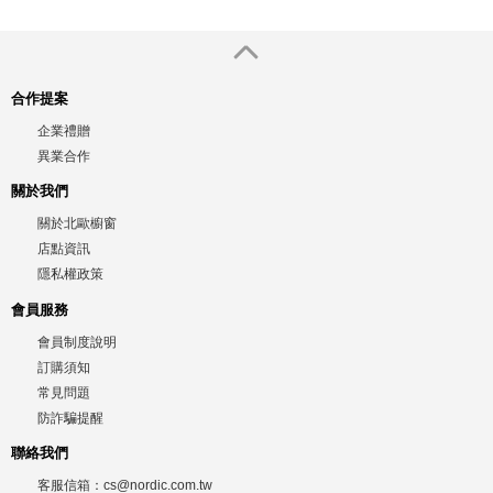
合作提案
企業禮贈
異業合作
關於我們
關於北歐櫥窗
店點資訊
隱私權政策
會員服務
會員制度說明
訂購須知
常見問題
防詐騙提醒
聯絡我們
客服信箱：
cs@nordic.com.tw