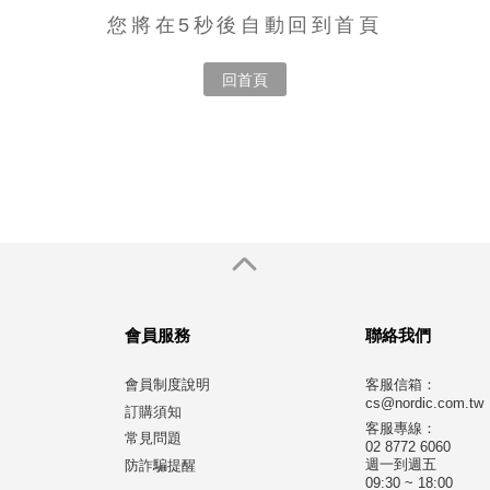
您將在5秒後自動回到首頁
回首頁
會員服務
聯絡我們
會員制度說明
客服信箱：
cs@nordic.com.tw
訂購須知
客服專線：
常見問題
02 8772 6060
週一到週五
防詐騙提醒
09:30 ~ 18:00