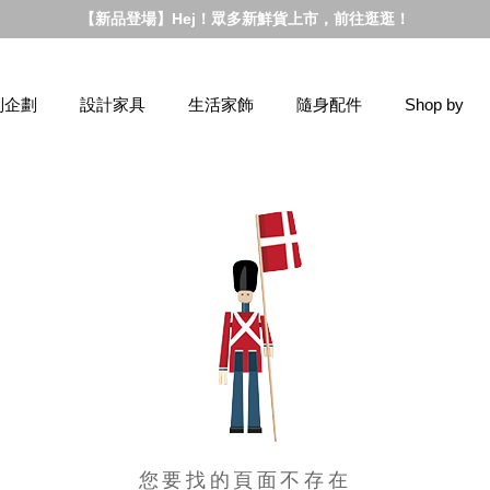
【新品登場】Hej！眾多新鮮貨上市，前往逛逛！
別企劃
設計家具
生活家飾
隨身配件
Shop by
您要找的頁面不存在