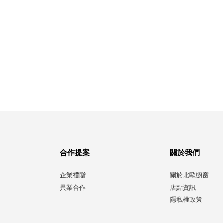
合作提案
關於我們
企業禮贈
關於北歐櫥窗
異業合作
店點資訊
隱私權政策