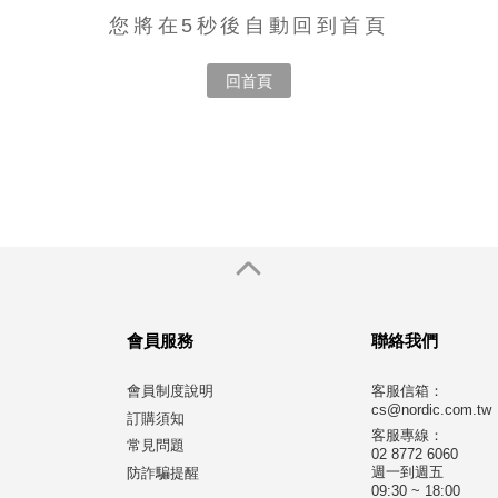
您將在5秒後自動回到首頁
回首頁
會員服務
聯絡我們
會員制度說明
客服信箱：
cs@nordic.com.tw
訂購須知
客服專線：
常見問題
02 8772 6060
週一到週五
防詐騙提醒
09:30 ~ 18:00