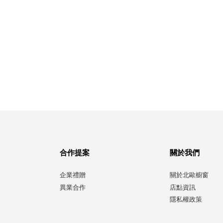
合作提案
關於我們
企業禮贈
關於北歐櫥窗
異業合作
店點資訊
隱私權政策