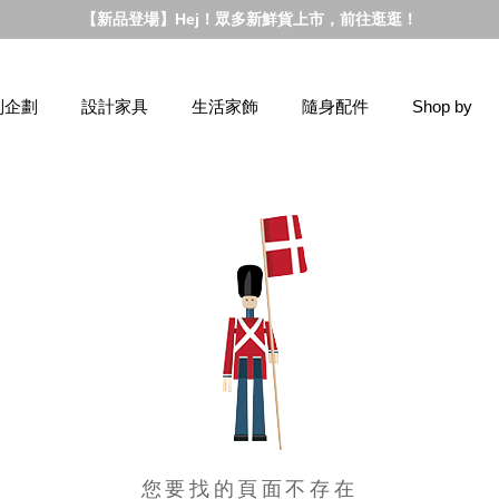
【新品登場】Hej！眾多新鮮貨上市，前往逛逛！
別企劃
設計家具
生活家飾
隨身配件
Shop by
您要找的頁面不存在