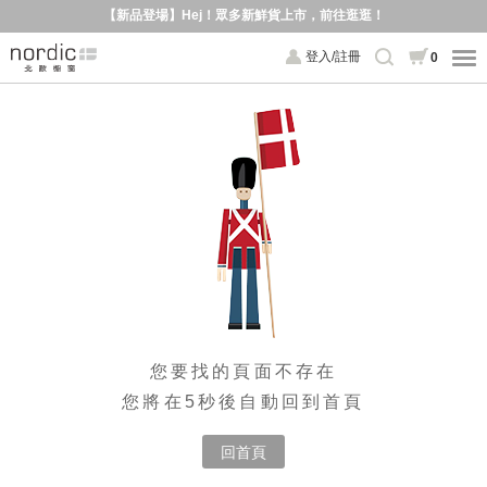
【新品登場】Hej！眾多新鮮貨上市，前往逛逛！
登入/註冊
0
您要找的頁面不存在
您將在5秒後自動回到首頁
回首頁