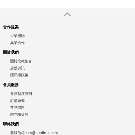
合作提案
企業禮贈
異業合作
關於我們
關於北歐櫥窗
店點資訊
隱私權政策
會員服務
會員制度說明
訂購須知
常見問題
防詐騙提醒
聯絡我們
客服信箱：
cs@nordic.com.tw