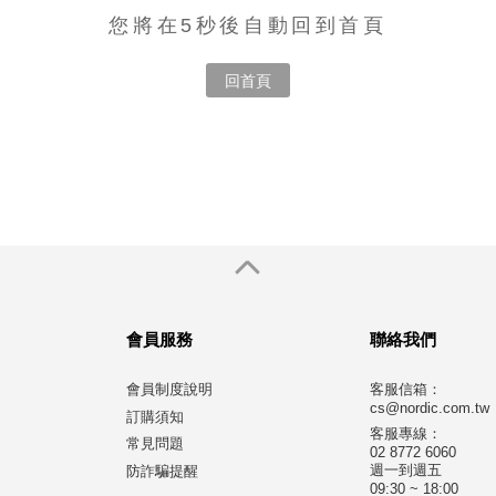
您將在5秒後自動回到首頁
回首頁
會員服務
聯絡我們
會員制度說明
客服信箱：
cs@nordic.com.tw
訂購須知
客服專線：
常見問題
02 8772 6060
週一到週五
防詐騙提醒
09:30 ~ 18:00