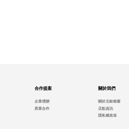
合作提案
關於我們
企業禮贈
關於北歐櫥窗
異業合作
店點資訊
隱私權政策