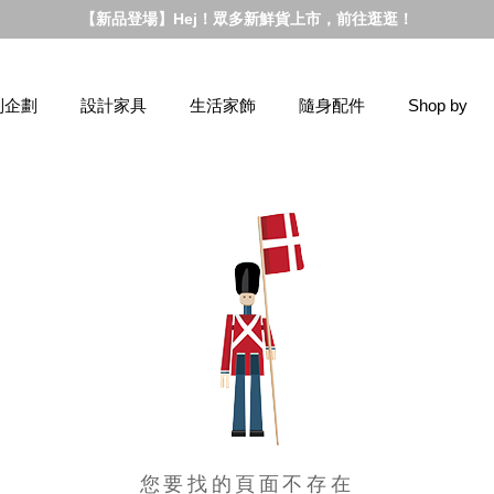
【新品登場】Hej！眾多新鮮貨上市，前往逛逛！
別企劃
設計家具
生活家飾
隨身配件
Shop by
您要找的頁面不存在