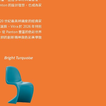
anton 的設計理想，也成為家
成為 20 世紀最具辨識度的經典家
年誕辰，Vitra 於 2026 年特別
 Panton 豐富的色彩世界
大師的創新精神與色彩美學致
Bright Turquoise