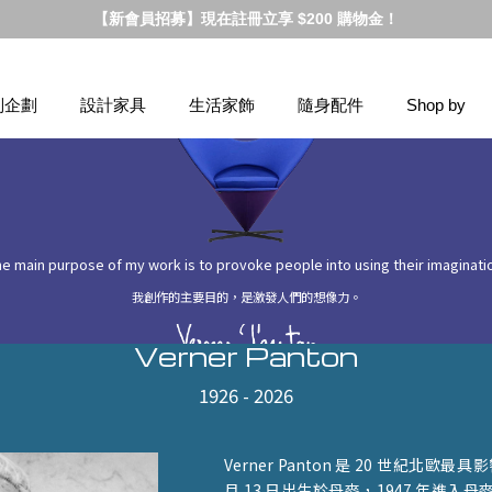
【新會員招募】現在註冊立享 $200 購物金！
別企劃
設計家具
生活家飾
隨身配件
Shop by
e main purpose of my work is to provoke people into using their imaginati
我創作的主要目的，是激發人們的想像力。
Verner Panton
1926 - 2026
Verner Panton 是 20 世紀北歐最
月 13 日出生於丹麥，1947 年進