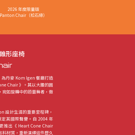
2026 年度限量版
Panton Chair（松石綠）
錐形座椅
air
託，為丹麥 Kom Igen 餐廳打造
e Chair 》。其以大膽的圓
，宛如旋轉中的芭蕾舞者，徹
 Panton 設計生涯的重要里程碑，
其國際聲譽。自 2004 年
《 Heart Cone Chair
與布料材質，重新演繹這件歷久