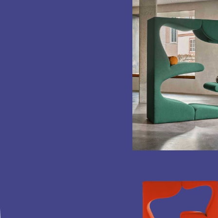
形塑當代棲居的美學提案