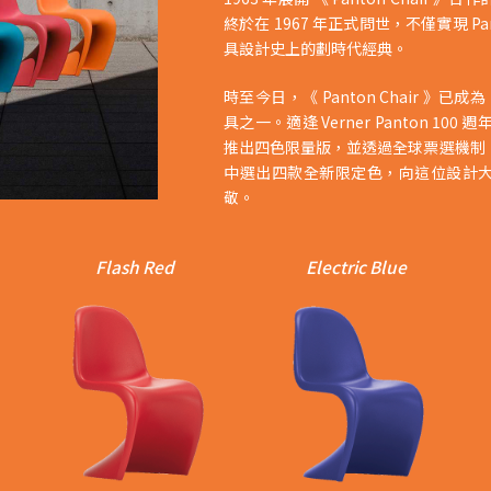
終於在 1967 年正式問世，不僅實現 P
具設計史上的劃時代經典。
時至今日，《 Panton Chair 》已
具之一。適逢 Verner Panton 100 週
推出四色限量版，並透過全球票選機制，從
中選出四款全新限定色，向這位設計
敬。
Flash Red
Electric Blue