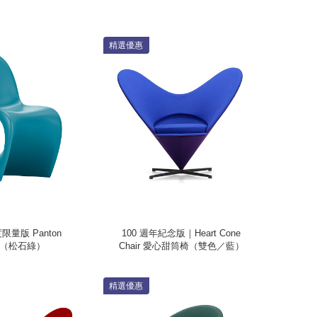
精選優惠
度限量版 Panton
100 週年紀念版｜Heart Cone
ir（松石綠）
Chair 愛心甜筒椅（雙色／藍）
精選優惠