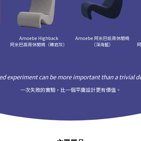
Amoebe Highback
Amoebe 阿米巴低背休閒椅
阿米巴高背休閒椅（礁岩灰）
（深海藍）
led experiment can be more important than a trivial d
一次失敗的實驗，比一個平庸設計更有價值。