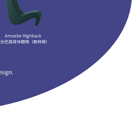
Amoebe Highback
阿米巴高背休閒椅（森林綠）
esign.