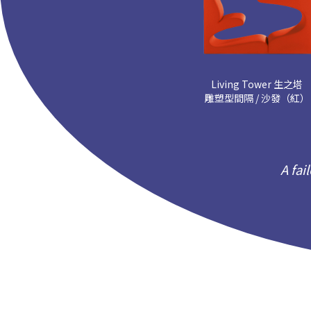
Living Tower 生之塔
雕塑型間隔 / 沙發（紅）
A fai