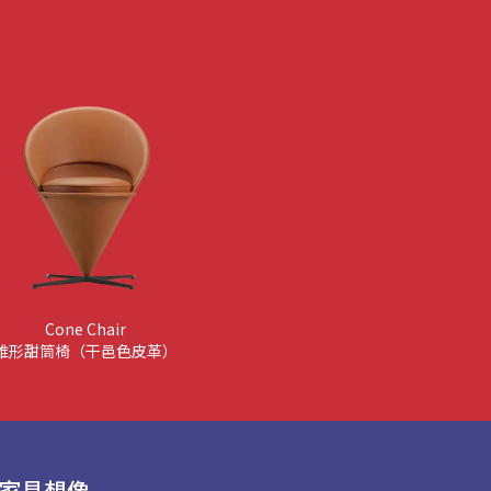
Cone Chair
錐形甜筒椅（干邑色皮革）
家具想像