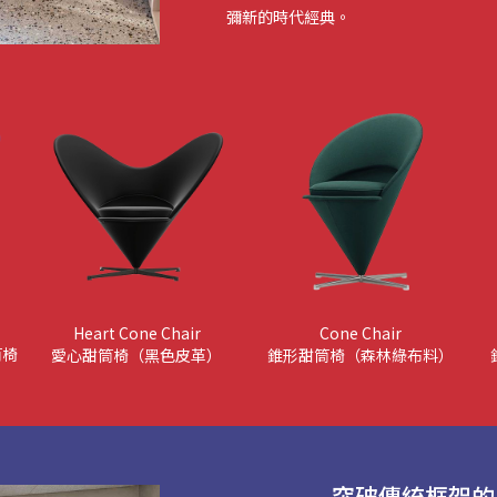
彌新的時代經典。
Heart Cone Chair
Cone Chair
筒椅
愛心甜筒椅（黑色皮革）
錐形甜筒椅（森林綠布料）
突破傳統框架的