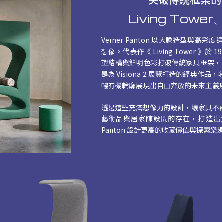
Living Towe
Verner Panton 以大膽造型與
想像。代表作《 Living Tower 》於
塑結構與鮮明色彩打破傳統家具框架，同年
是為 Visiona 2 展覽打造的經典
暢有機輪廓展現出自由奔放的未來主義
透過這些充滿想像力的設計，讓家具不
藝術品與居家陳設間的存在，打造出
Panton 設計更高的收藏價值與探索樂